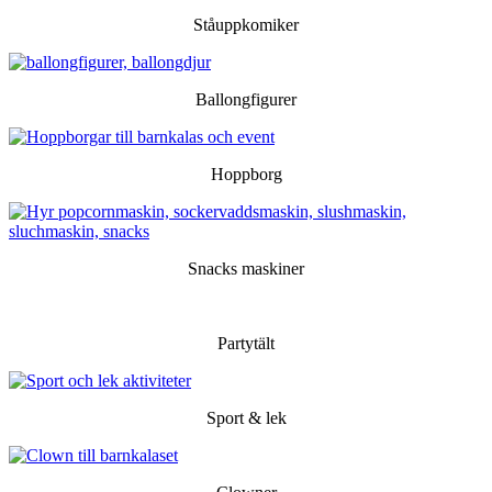
Ståuppkomiker
Ballongfigurer
Hoppborg
Snacks maskiner
Partytält
Sport & lek