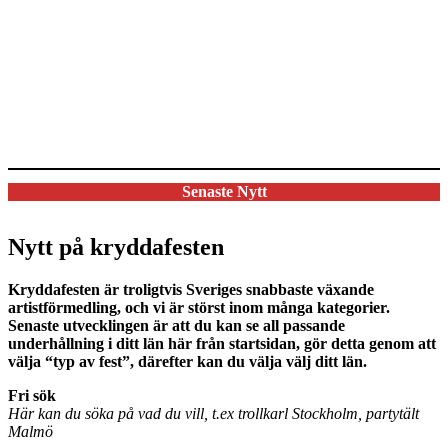
Senaste Nytt
Nytt på kryddafesten
Kryddafesten är troligtvis Sveriges snabbaste växande
artistförmedling, och vi är störst inom många kategorier.
Senaste utvecklingen är att du kan se all passande
underhållning i ditt län här från startsidan, gör detta genom att
välja “typ av fest”, därefter kan du välja välj ditt län.
Fri sök
Här kan du söka på vad du vill, t.ex trollkarl Stockholm, partytält
Malmö