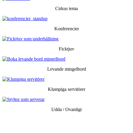
Cirkus tema
Konferencier
Ficktjuv
Levande mingelbord
Klumpiga servitörer
Udda / Ovanligt