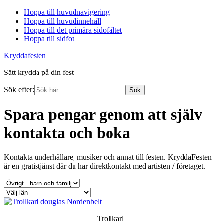
Hoppa till huvudnavigering
Hoppa till huvudinnehåll
Hoppa till det primära sidofältet
Hoppa till sidfot
Kryddafesten
Sätt krydda på din fest
Sök efter:
Spara pengar genom att själv
kontakta och boka
Kontakta underhållare, musiker och annat till festen. KryddaFesten
är en gratistjänst där du har direktkontakt med artisten / företaget.
Trollkarl