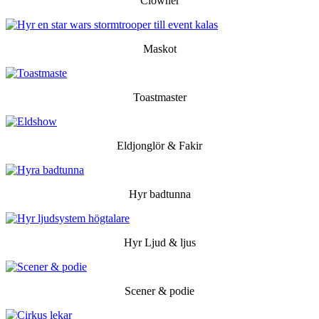
Clowner
Maskot
Toastmaster
Eldjonglör & Fakir
Hyr badtunna
Hyr Ljud & ljus
Scener & podie