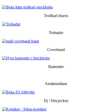
Trollkarl (barn)
Trubadur
Coverband
Bartender
Ansiktsmålare
Dj / Discjockey