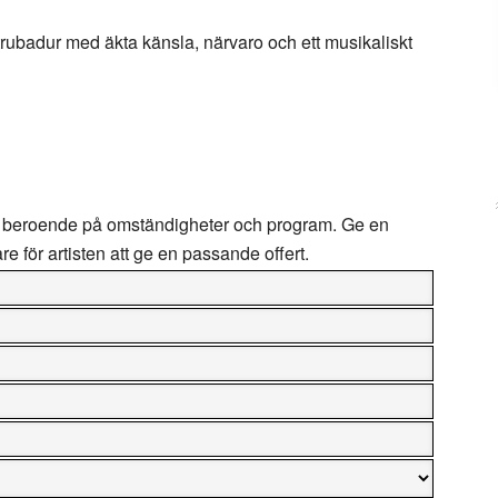
rubadur med äkta känsla, närvaro och ett musikaliskt
beroende på omständigheter och program. Ge en
are för artisten att ge en passande offert.