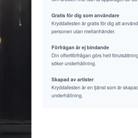
Gratis för dig som användare
Kryddafesten är gratis för dig att använd
personen utan mellanhänder.
Förfrågan är ej bindande
Din offertförfrågan görs helt förutsättni
söker underhållning.
Skapad av artister
Kryddafesten är en tjänst som är skapad av 
underhållning.