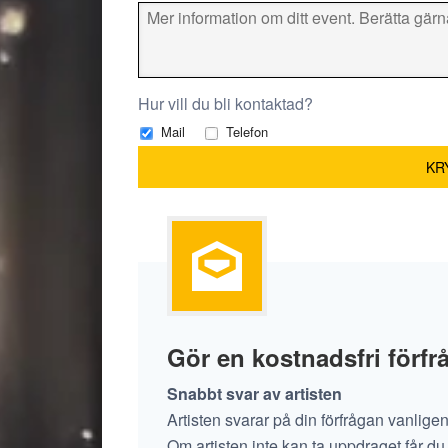
Hur vill du bli kontaktad?
Mail
Telefon
Gör en kostnadsfri förf
Snabbt svar av artisten
Artisten svarar på din förfrågan vanlige
Om artisten inte kan ta uppdraget får du