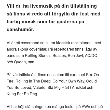
Vill du ha livemusik på din tillställning
så finns vi redo att förgylla din fest med
härlig musik som får gästerna på
danshumör.
Vi är ett coverband som lirar klassisk rock blandat med
andra sköna coverlåtar. På repertoaren finns låtar av
band som Rolling Stones, Beatles, Bon Jovi, AC/DC
och Queen, mm.
På vår låtlista återfinns dessutom till exempel Sex On
Fire, Rolling In The Deep, Go Your Own Way, Could
You Be Loved, Valerie, Slå Mig Hårt i Ansiktet och
Kung För En Dag.
Vi har höjt stämningen på många fester, på AWn och på