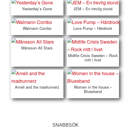
Yesterday’s Gone
JEM – En trevlig stund
Walmann Combo
Love Pump – Hårdrock
Månsson All Stars
Midlife Crisis Sweden – Rock
mitt i livet
Ameli and the roadrunnerz
Women in the house –
Bluesband
SNABBSÖK