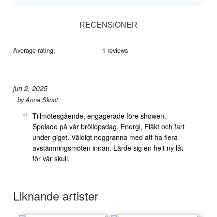
RECENSIONER
Average rating:
1 reviews
jun 2, 2025
by
Anna Skoot
Tillmötesgående, engagerade före showen.
Spelade på vår bröllopsdag. Energi, Fläkt och fart
under giget. Väldigt noggranna med att ha flera
avstämningsmöten innan. Lärde sig en helt ny låt
för vår skull.
Liknande artister