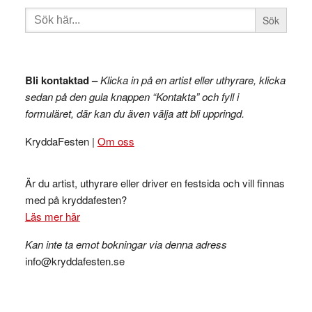
Sök
efter:
Bli kontaktad –
Klicka in på en artist eller uthyrare, klicka
sedan på den gula knappen “Kontakta” och fyll i
formuläret, där kan du även välja att bli uppringd.
KryddaFesten |
Om oss
Är du artist, uthyrare eller driver en festsida och vill finnas
med på kryddafesten?
Läs mer här
Kan inte ta emot bokningar via denna adress
info@kryddafesten.se