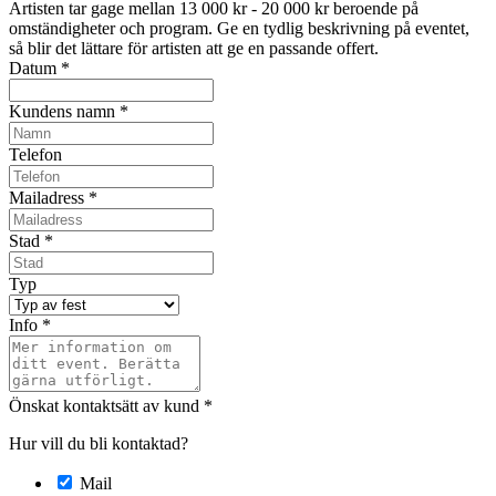
Artisten tar gage mellan
13 000 kr - 20 000 kr
beroende på
omständigheter och program. Ge en tydlig beskrivning på eventet,
så blir det lättare för artisten att ge en passande offert.
Datum
*
Kundens namn
*
Telefon
Mailadress
*
Stad
*
Typ
Info
*
Önskat kontaktsätt av kund
*
Hur vill du bli kontaktad?
Mail