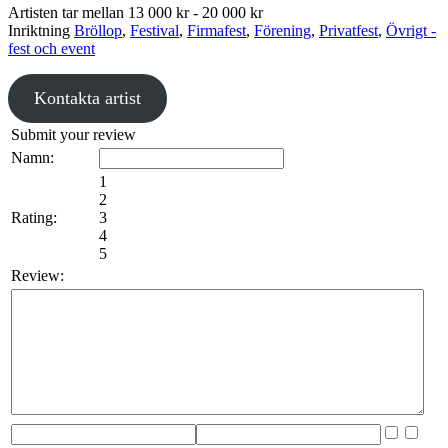
Artisten tar mellan
13 000 kr - 20 000 kr
Inriktning
Bröllop
,
Festival
,
Firmafest
,
Förening
,
Privatfest
,
Övrigt -
fest och event
Kontakta artist
Submit your review
Namn:
1
2
Rating:
3
4
5
Review: