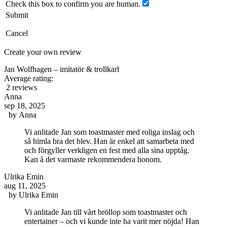
Check this box to confirm you are human.
Submit
Cancel
Create your own review
Jan Wolfhagen – imitatör & trollkarl
Average rating:
2 reviews
Anna
sep 18, 2025
by
Anna
Vi anlitade Jan som toastmaster med roliga inslag och
så himla bra det blev. Han är enkel att samarbeta med
och förgyller verkligen en fest med alla sina upptåg.
Kan å det varmaste rekommendera honom.
Ulrika Emin
aug 11, 2025
by
Ulrika Emin
Vi anlitade Jan till vårt bröllop som toastmaster och
entertainer – och vi kunde inte ha varit mer nöjda! Han