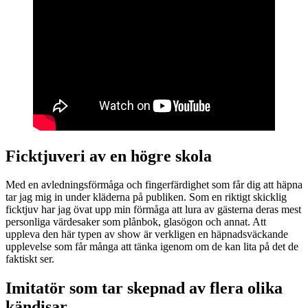
Ficktjuveri av en högre skola
Med en avledningsförmåga och fingerfärdighet som får dig att häpna
tar jag mig in under kläderna på publiken. Som en riktigt skicklig
ficktjuv har jag övat upp min förmåga att lura av gästerna deras mest
personliga värdesaker som plånbok, glasögon och annat. Att
uppleva den här typen av show är verkligen en häpnadsväckande
upplevelse som får många att tänka igenom om de kan lita på det de
faktiskt ser.
Imitatör som tar skepnad av flera olika
kändisar