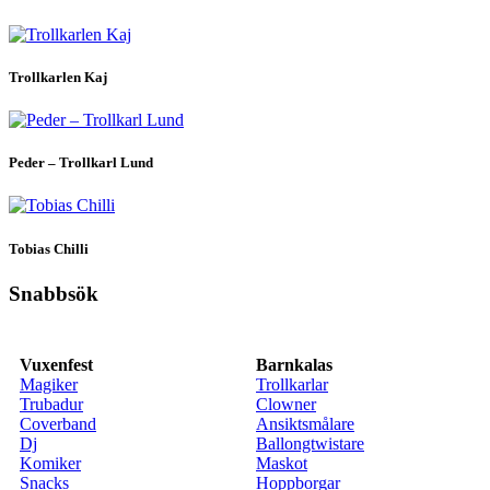
Trollkarlen Kaj
Peder – Trollkarl Lund
Tobias Chilli
Snabbsök
Vuxenfest
Barnkalas
Magiker
Trollkarlar
Trubadur
Clowner
Coverband
Ansiktsmålare
Dj
Ballongtwistare
Komiker
Maskot
Snacks
Hoppborgar