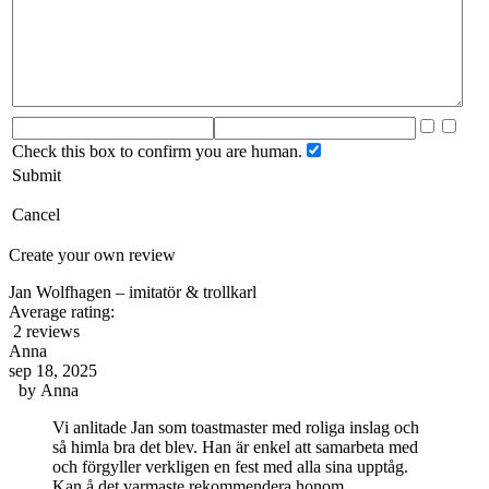
Check this box to confirm you are human.
Submit
Cancel
Create your own review
Jan Wolfhagen – imitatör & trollkarl
Average rating:
2 reviews
Anna
sep 18, 2025
by
Anna
Vi anlitade Jan som toastmaster med roliga inslag och
så himla bra det blev. Han är enkel att samarbeta med
och förgyller verkligen en fest med alla sina upptåg.
Kan å det varmaste rekommendera honom.