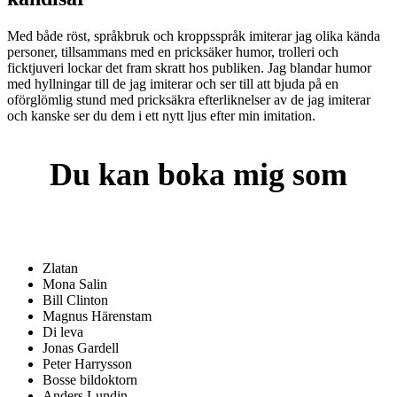
Med både röst, språkbruk och kroppsspråk imiterar jag olika kända
personer, tillsammans med en pricksäker humor, trolleri och
ficktjuveri lockar det fram skratt hos publiken. Jag blandar humor
med hyllningar till de jag imiterar och ser till att bjuda på en
oförglömlig stund med pricksäkra efterliknelser av de jag imiterar
och kanske ser du dem i ett nytt ljus efter min imitation.
Du kan boka mig som
Zlatan
Mona Salin
Bill Clinton
Magnus Härenstam
Di leva
Jonas Gardell
Peter Harrysson
Bosse bildoktorn
Anders Lundin