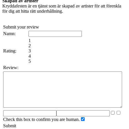
Skapad av artister
Kryddafesten är en tjänst som är skapad av artister för att förenkla
för dig att hitta rätt underhållning.
Submit your review
Namn:
1
2
Rating:
3
4
5
Review:
Check this box to confirm you are human.
Submit