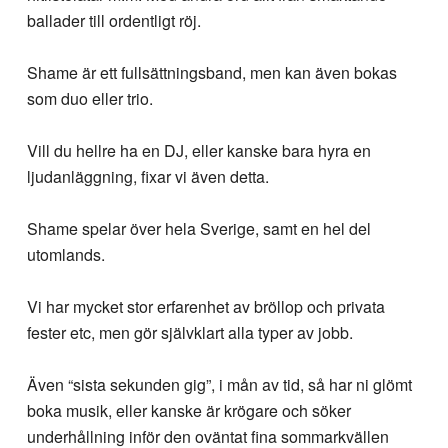
ballader till ordentligt röj.
Shame är ett fullsättningsband, men kan även bokas
som duo eller trio.
Vill du hellre ha en DJ, eller kanske bara hyra en
ljudanläggning, fixar vi även detta.
Shame spelar över hela Sverige, samt en hel del
utomlands.
Vi har mycket stor erfarenhet av bröllop och privata
fester etc, men gör självklart alla typer av jobb.
Även “sista sekunden gig”, i mån av tid, så har ni glömt
boka musik, eller kanske är krögare och söker
underhållning inför den oväntat fina sommarkvällen