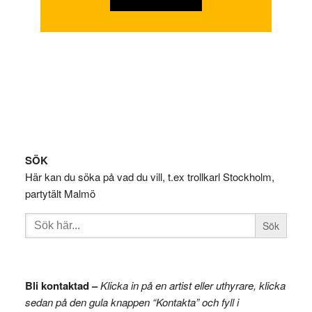
Footer
SÖK
Här kan du söka på vad du vill, t.ex trollkarl Stockholm,
partytält Malmö
Sök
efter:
Bli kontaktad –
Klicka in på en artist eller uthyrare, klicka
sedan på den gula knappen “Kontakta” och fyll i