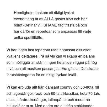
Hemligheten bakom ett riktigt lyckat
evenemang är att ALLA gäster trivs och har
roligt -Det har vi i SHAME tagit fasta på och
har därför en repertoar som anpassas till varje
unika speltillfälle.
Vi har ingen fast repertoar utan anpassar oss efter
kvällens deltagare. På så vis kan vi skapa en balans
som möjliggör att stämningen hela tiden ligger på hög
nivå och att musiken passar just Era gäster. Det skapar
förutsättningarna för en riktigt lyckad kväll.
Vi kan erbjuda allt från dansant country och 50-60tal till
schlagerdängor, rock- och 80-tals klassiker, heta 70-tals
disco, hårdrocksdängor, latinopärlor och moderna
hitlistelåtar m.m. Med andra ord allt från smäktande