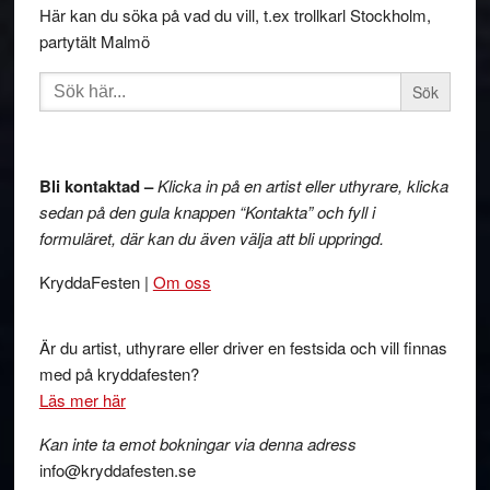
Här kan du söka på vad du vill, t.ex trollkarl Stockholm,
partytält Malmö
Sök
efter:
Bli kontaktad –
Klicka in på en artist eller uthyrare, klicka
sedan på den gula knappen “Kontakta” och fyll i
formuläret, där kan du även välja att bli uppringd.
KryddaFesten |
Om oss
Är du artist, uthyrare eller driver en festsida och vill finnas
med på kryddafesten?
Läs mer här
Kan inte ta emot bokningar via denna adress
info@kryddafesten.se