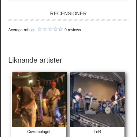
RECENSIONER
Average rating:
0 reviews
Liknande artister
Coverbolaget
TnR