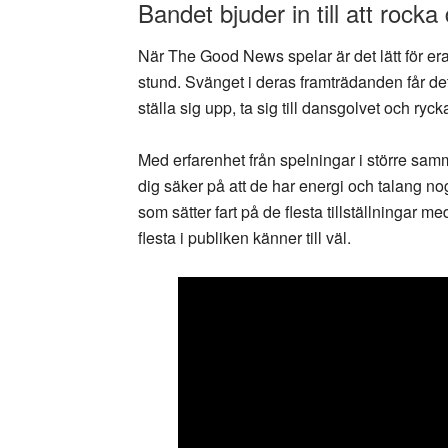
Bandet bjuder in till att rock
När The Good News spelar är det lätt för era 
stund. Svänget i deras framträdanden får det 
ställa sig upp, ta sig till dansgolvet och ry
Med erfarenhet från spelningar i större s
dig säker på att de har energi och talang nog 
som sätter fart på de flesta tillställningar m
flesta i publiken känner till väl.