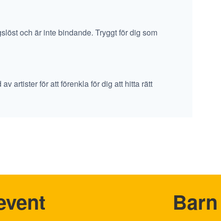
ngslöst och är inte bindande. Tryggt för dig som
artister för att förenkla för dig att hitta rätt
event
Barn 