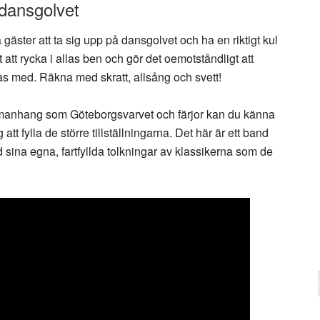
a dansgolvet
gäster att ta sig upp på dansgolvet och ha en riktigt kul
att rycka i allas ben och gör det oemotståndligt att
ckas med. Räkna med skratt, allsång och svett!
ammanhang som Göteborgsvarvet och färjor kan du känna
att fylla de större tillställningarna. Det här är ett band
ed sina egna, fartfyllda tolkningar av klassikerna som de