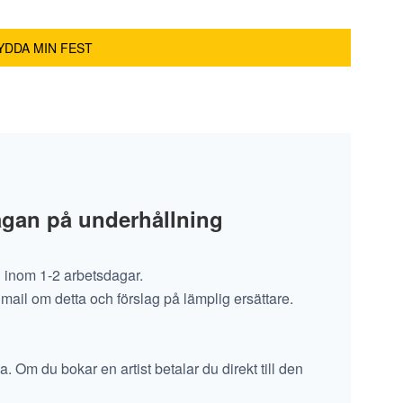
rågan på underhållning
n inom 1-2 arbetsdagar.
 mail om detta och förslag på lämplig ersättare.
a. Om du bokar en artist betalar du direkt till den