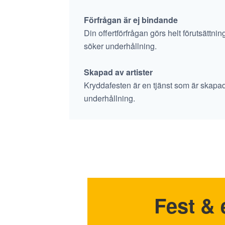
Förfrågan är ej bindande
Din offertförfrågan görs helt förutsättni
söker underhållning.
Skapad av artister
Kryddafesten är en tjänst som är skapad av 
underhållning.
Fest & 