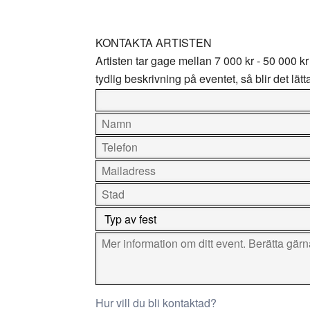
KONTAKTA ARTISTEN
Artisten tar gage mellan
7 000 kr - 50 000 kr
tydlig beskrivning på eventet, så blir det lätt
Hur vill du bli kontaktad?