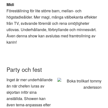
Midi
Föreställning för lite större barn, mellan- och
högstadieålder. Mer magi, många välbekanta effekter
från TV, svävande föremål och rena omöjligheter
utlovas. Underhållande, förbryllande och minnesvärt.
Även denna show kan avslutas med framtrollning av
kanin!
Party och fest
Inget är mer underhållande
än när chefen luras av
skjortan inför sina
anställda. Showen kan
även tema-anpassas efter