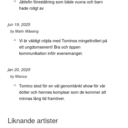
Jättefin förestälning som både vuxna och barn
hade roligt av
jun 19, 2025
by
Malin Mässing
Vi är väldigt nöjda med Tominos mingeltrolleri på
ett ungdomsevent! Bra och öppen
kommunikation inför evenemanget.
jan 20, 2025
by
Marcus
Tomino stod för en väl genomtänkt show för vår
dotter och hennes kompisar som de kommer att
minnas lång tid framöver.
Liknande artister