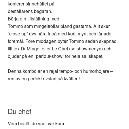
konferensinnehållet på
beställarens begäran.
Börja din tillställning med
Tomino som mingeltrollar bland gästerna. Allt sker
”close up” dvs nära inpå med kort, mynt och lånade
föremål. Före middagen byter Tomino sedan skepnad
till tex Dr Mingel eller Le Chef (se showmenyn) och
bjuder på en ”parlour-show” för hela sällskapet.
Denna kombo är en rejäl tempo- och humörhöjare –
rentav en perfekt rivstart på kvällen!
Du chef
Vem beställde vad, var kom