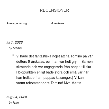
RECENSIONER
Average rating:
4 reviews
jul 7, 2026
by
Martin
Vi hade det fantastiska nöjet att ha Tomino på vår
dotters 5-årskalas, och han var helt grym! Barnen
skrattade och var engagerade från början till slut.
Höjdpunkten enligt både stora och små var när
han trollade fram pappas kalsonger:) Vi kan
varmt rekommendera Tomino! Mvh Martin
aug 24, 2025
by
Ivan