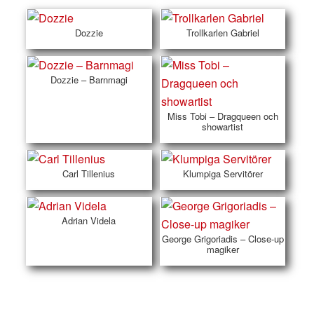
Dozzie
Trollkarlen Gabriel
Dozzie – Barnmagi
Miss Tobi – Dragqueen och
showartist
Carl Tillenius
Klumpiga Servitörer
Adrian Videla
George Grigoriadis – Close-up
magiker