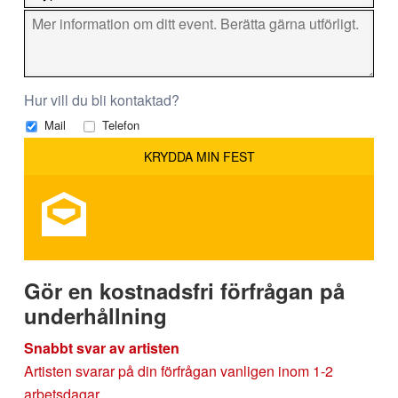
Hur vill du bli kontaktad?
Mail
Telefon
Gör en kostnadsfri förfrågan på
underhållning
Snabbt svar av artisten
Artisten svarar på din förfrågan vanligen inom 1-2
arbetsdagar.