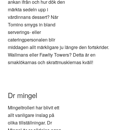
ankan ifrån och hur dök den
märkta sedeln upp i
värdinnans dessert? När
Tomino smygs in bland
serverings- eller
cateringpersonalen blir
middagen allt märkligare ju längre den fortskrider.
Wallmans eller Fawlty Towers? Detta är en
smaklökarnas och skrattmusklernas kväll!
Dr mingel
Mingeltrolleri har blivit ett
allt vanligare inslag på
olika tillställningar. Dr