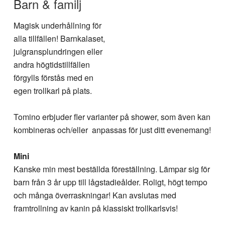
Barn & familj
Magisk underhållning för
alla tillfällen! Barnkalaset,
julgransplundringen eller
andra högtidstillfällen
förgylls förstås med en
egen trollkarl på plats.
Tomino erbjuder fler varianter på shower, som även kan
kombineras och/eller anpassas för just ditt evenemang!
Mini
Kanske min mest beställda föreställning. Lämpar sig för
barn från 3 år upp till lågstadieålder. Roligt, högt tempo
och många överraskningar! Kan avslutas med
framtrollning av kanin på klassiskt trollkarlsvis!