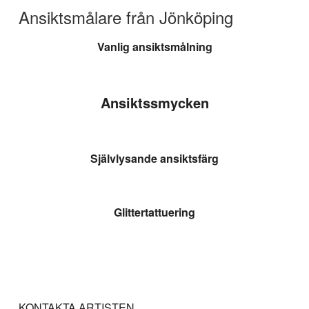
Ansiktsmålare från Jönköping
Vanlig ansiktsmålning
Ansiktssmycken
Självlysande ansiktsfärg
Glittertattuering
KONTAKTA ARTISTEN