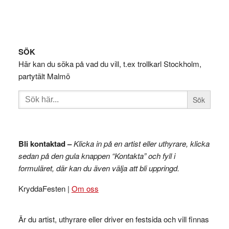
Footer
SÖK
Här kan du söka på vad du vill, t.ex trollkarl Stockholm,
partytält Malmö
Sök
efter:
Bli kontaktad –
Klicka in på en artist eller uthyrare, klicka
sedan på den gula knappen “Kontakta” och fyll i
formuläret, där kan du även välja att bli uppringd.
KryddaFesten |
Om oss
Är du artist, uthyrare eller driver en festsida och vill finnas