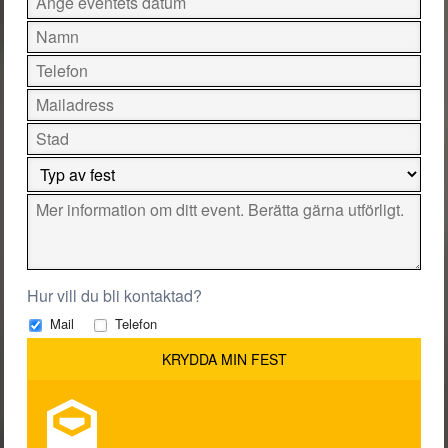
Hur vill du bli kontaktad?
Mail
Telefon