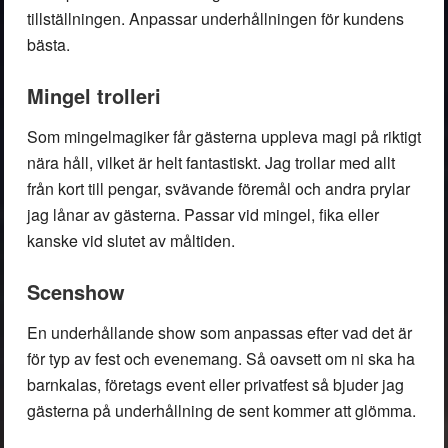
tillställningen. Anpassar underhållningen för kundens
bästa.
Mingel trolleri
Som mingelmagiker får gästerna uppleva magi på riktigt
nära håll, vilket är helt fantastiskt. Jag trollar med allt
från kort till pengar, svävande föremål och andra prylar
jag lånar av gästerna. Passar vid mingel, fika eller
kanske vid slutet av måltiden.
Scenshow
En underhållande show som anpassas efter vad det är
för typ av fest och evenemang. Så oavsett om ni ska ha
barnkalas, företags event eller privatfest så bjuder jag
gästerna på underhållning de sent kommer att glömma.