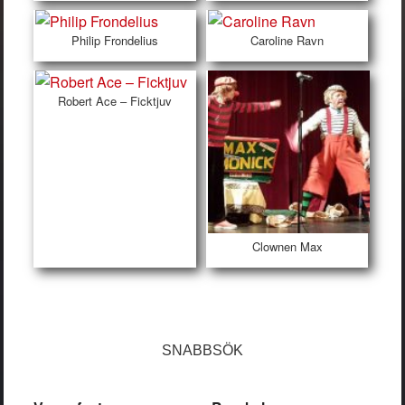
Philip Frondelius
Caroline Ravn
Robert Ace – Ficktjuv
Clownen Max
SNABBSÖK