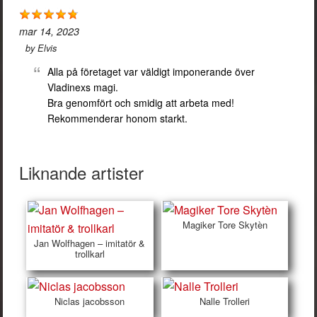
mar 14, 2023
by
Elvis
Alla på företaget var väldigt imponerande över
Vladinexs magi.
Bra genomfört och smidig att arbeta med!
Rekommenderar honom starkt.
Liknande artister
Magiker Tore Skytèn
Jan Wolfhagen – imitatör &
trollkarl
Niclas jacobsson
Nalle Trolleri