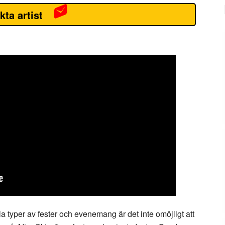
kta artist
lla typer av fester och evenemang är det inte omöjligt att