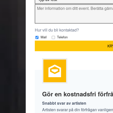
Hur vill du bli kontaktad?
Mail
Telefon
Gör en kostnadsfri förf
Snabbt svar av artisten
Artisten svarar på din förfrågan vanlige