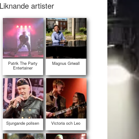
Liknande artister
Patrik The Party
Magnus Griwall
Entertainer
Sjungande polisen
Victoria och Leo