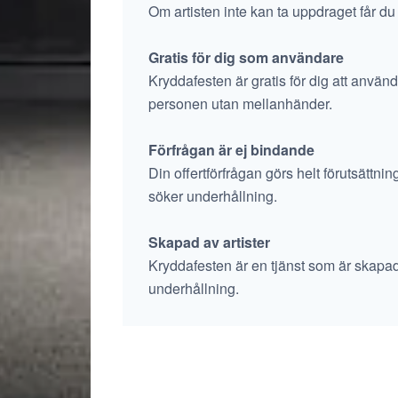
Om artisten inte kan ta uppdraget får du
Gratis för dig som användare
Kryddafesten är gratis för dig att använd
personen utan mellanhänder.
Förfrågan är ej bindande
Din offertförfrågan görs helt förutsättni
söker underhållning.
Skapad av artister
Kryddafesten är en tjänst som är skapad av 
underhållning.