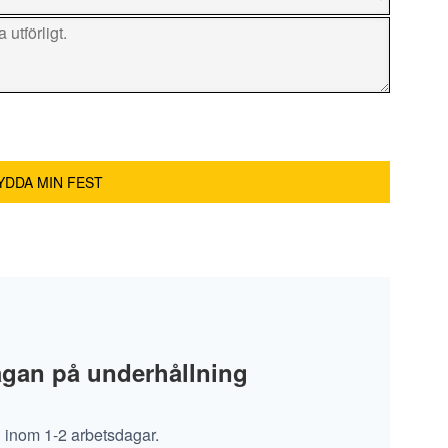
rågan på underhållning
n inom 1-2 arbetsdagar.