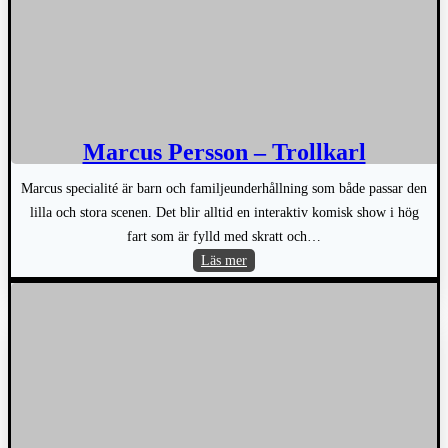
Marcus Persson – Trollkarl
Marcus specialité är barn och familjeunderhållning som både passar den
lilla och stora scenen. Det blir alltid en interaktiv komisk show i hög
fart som är fylld med skratt och…
Marcus
Läs mer
Persson
–
Trollkarl