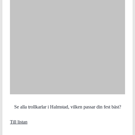
Se alla trollkarlar i Halmstad, vilken passar din fest bäst?
Till listan