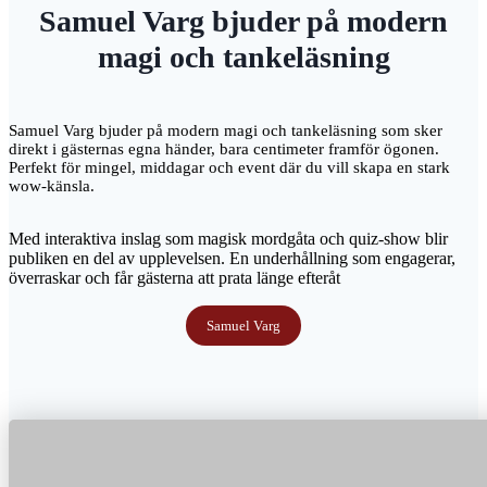
Samuel Varg bjuder på modern
magi och tankeläsning
Samuel Varg bjuder på modern magi och tankeläsning som sker
direkt i gästernas egna händer, bara centimeter framför ögonen.
Perfekt för mingel, middagar och event där du vill skapa en stark
wow-känsla.
Med interaktiva inslag som magisk mordgåta och quiz-show blir
publiken en del av upplevelsen. En underhållning som engagerar,
överraskar och får gästerna att prata länge efteråt
Samuel Varg