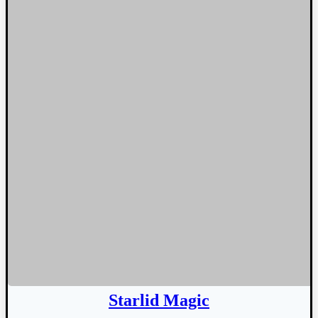
Starlid Magic