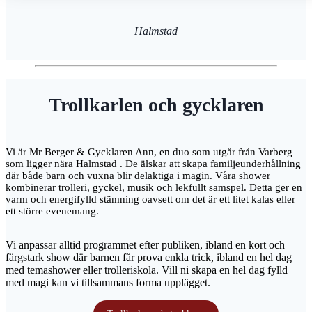
Halmstad
Trollkarlen och gycklaren
Vi är Mr Berger & Gycklaren Ann, en duo som utgår från Varberg
som ligger nära Halmstad . De älskar att skapa familjeunderhållning
där både barn och vuxna blir delaktiga i magin. Våra shower
kombinerar trolleri, gyckel, musik och lekfullt samspel. Detta ger en
varm och energifylld stämning oavsett om det är ett litet kalas eller
ett större evenemang.
Vi anpassar alltid programmet efter publiken, ibland en kort och
färgstark show där barnen får prova enkla trick, ibland en hel dag
med temashower eller trolleriskola. Vill ni skapa en hel dag fylld
med magi kan vi tillsammans forma upplägget.