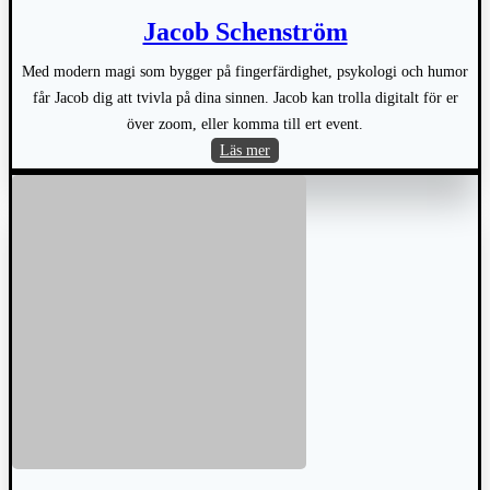
Jacob Schenström
Med modern magi som bygger på fingerfärdighet, psykologi och humor
får Jacob dig att tvivla på dina sinnen. Jacob kan trolla digitalt för er
över zoom, eller komma till ert event.
Jacob
Läs mer
Schenström