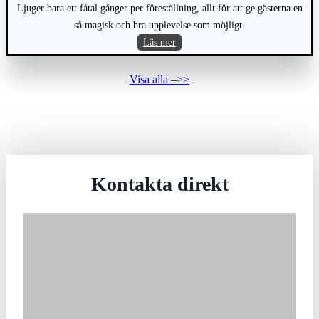
Ljuger bara ett fåtal gånger per föreställning, allt för att ge gästerna en
så magisk och bra upplevelse som möjligt.
Starlid
Läs mer
Magic
Visa alla –>>
Kontakta direkt