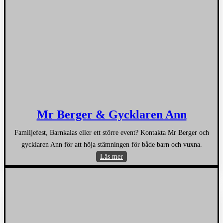
Mr Berger & Gycklaren Ann
Familjefest, Barnkalas eller ett större event? Kontakta Mr Berger och
gycklaren Ann för att höja stämningen för både barn och vuxna.
Mr
Läs mer
Berger
&
Gycklaren
Ann