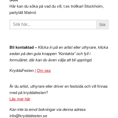
Här kan du söka på vad du vill, t.ex trollkarl Stockholm,
partytält Malmö
Sök
efter:
Bli kontaktad –
Klicka in på en artist eller uthyrare, klicka
sedan på den gula knappen “Kontakta” och fyll i
formuläret, där kan du även välja att bli uppringd.
KryddaFesten |
Om oss
Är du artist, uthyrare eller driver en festsida och vill finnas
med på kryddafesten?
Läs mer här
Kan inte ta emot bokningar via denna adress
info@kryddafesten.se