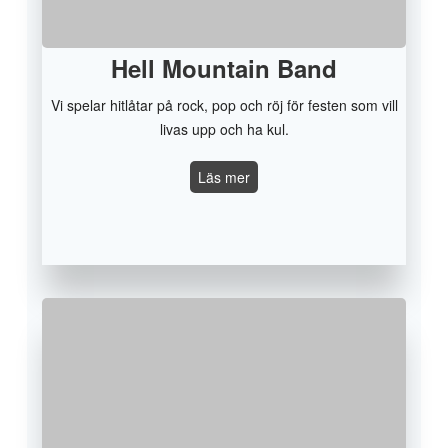
Hell Mountain Band
Vi spelar hitlåtar på rock, pop och röj för festen som vill
livas upp och ha kul.
Hell
Läs mer
Mountain
Band