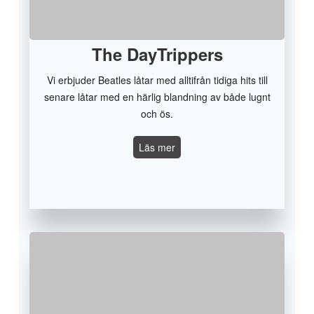
The DayTrippers
Vi erbjuder Beatles låtar med alltifrån tidiga hits till
senare låtar med en härlig blandning av både lugnt
och ös.
The
Läs mer
DayTrippers