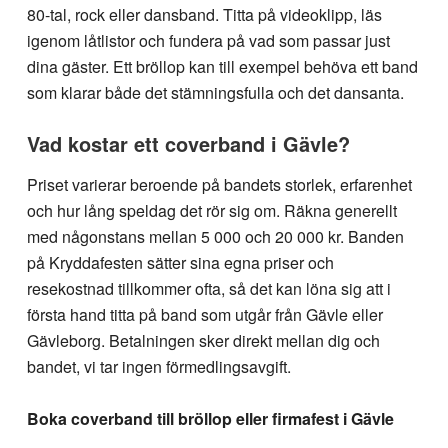
80-tal, rock eller dansband. Titta på videoklipp, läs
igenom låtlistor och fundera på vad som passar just
dina gäster. Ett bröllop kan till exempel behöva ett band
som klarar både det stämningsfulla och det dansanta.
Vad kostar ett coverband i Gävle?
Priset varierar beroende på bandets storlek, erfarenhet
och hur lång speldag det rör sig om. Räkna generellt
med någonstans mellan 5 000 och 20 000 kr. Banden
på Kryddafesten sätter sina egna priser och
resekostnad tillkommer ofta, så det kan löna sig att i
första hand titta på band som utgår från Gävle eller
Gävleborg. Betalningen sker direkt mellan dig och
bandet, vi tar ingen förmedlingsavgift.
Boka coverband till bröllop eller firmafest i Gävle