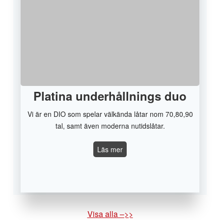
Platina underhållnings duo
Vi är en DIO som spelar välkända låtar nom 70,80,90
tal, samt även moderna nutidslåtar.
Platina
Läs mer
underhållnings
duo
Visa alla –>>