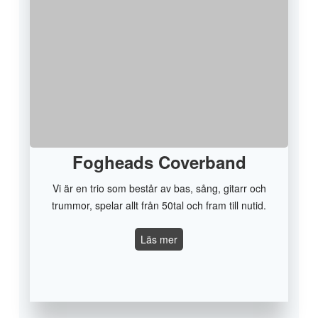
Fogheads Coverband
Vi är en trio som består av bas, sång, gitarr och
trummor, spelar allt från 50tal och fram till nutid.
Fogheads
Läs mer
Coverband