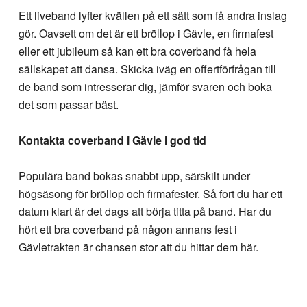
Ett liveband lyfter kvällen på ett sätt som få andra inslag
gör. Oavsett om det är ett bröllop i Gävle, en firmafest
eller ett jubileum så kan ett bra coverband få hela
sällskapet att dansa. Skicka iväg en offertförfrågan till
de band som intresserar dig, jämför svaren och boka
det som passar bäst.
Kontakta coverband i Gävle i god tid
Populära band bokas snabbt upp, särskilt under
högsäsong för bröllop och firmafester. Så fort du har ett
datum klart är det dags att börja titta på band. Har du
hört ett bra coverband på någon annans fest i
Gävletrakten är chansen stor att du hittar dem här.