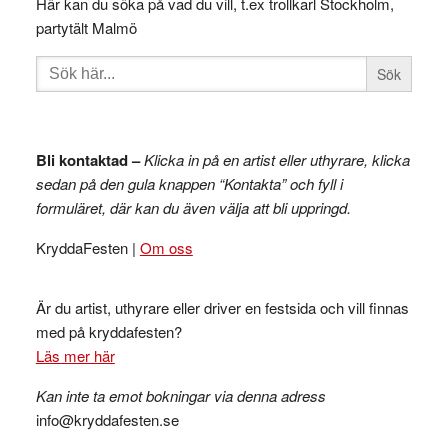
Här kan du söka på vad du vill, t.ex trollkarl Stockholm,
partytält Malmö
Sök
efter:
Bli kontaktad –
Klicka in på en artist eller uthyrare, klicka
sedan på den gula knappen “Kontakta” och fyll i
formuläret, där kan du även välja att bli uppringd.
KryddaFesten |
Om oss
Är du artist, uthyrare eller driver en festsida och vill finnas
med på kryddafesten?
Läs mer här
Kan inte ta emot bokningar via denna adress
info@kryddafesten.se