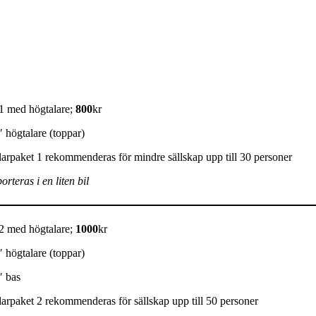
1 med högtalare;
800
kr
″ högtalare (toppar)
arpaket 1 rekommenderas för mindre sällskap upp till 30 personer
orteras i en liten bil
2 med högtalare;
1000
kr
″ högtalare (toppar)
″ bas
arpaket 2 rekommenderas för sällskap upp till 50 personer