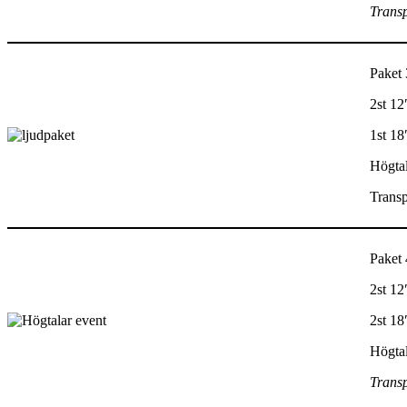
Transp
Paket 
2st 12
1st 18
Högtal
Transp
Paket
2st 12
2st 18
Högtal
Transp