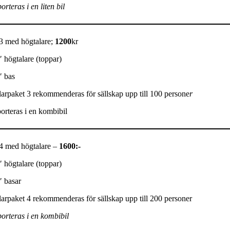
orteras i en liten bil
3 med högtalare;
1200
kr
″ högtalare (toppar)
″ bas
arpaket 3 rekommenderas för sällskap upp till 100 persone
r
orteras i en kombibil
 4 med högtalare –
1600:-
″ högtalare (toppar)
″ basar
arpaket 4 rekommenderas för sällskap upp till 200 personer
orteras i en kombibil