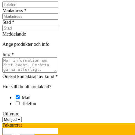
Mailadress
*
Stad
*
Meddelande
Ange produkter och info
Info
*
Önskat kontaktsätt av kund
*
Hur vill du bli kontaktad?
Mail
Telefon
Uthyrare
Fakturerat