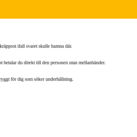
kräppost ifall svaret skulle hamna där.
t betalar du direkt till den personen utan mellanhänder.
Tryggt för dig som söker underhållning.