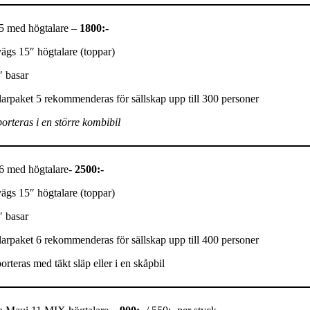
 5 med högtalare –
1800:-
vägs 15″ högtalare (toppar)
″ basar
arpaket 5 rekommenderas för sällskap upp till 300 personer
orteras i en större kombibil
 6 med högtalare-
2500:-
vägs 15″ högtalare (toppar)
″ basar
arpaket 6 rekommenderas för sällskap upp till 400 personer
orteras med täkt släp eller i en skåpbil