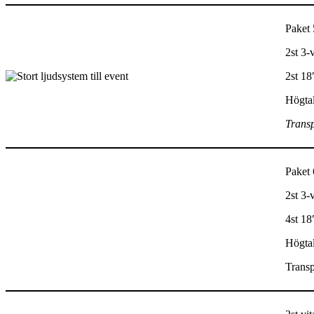
Paket
2st 3-
2st 18
Högtal
Transp
Paket
2st 3-
4st 18
Högtal
Transp