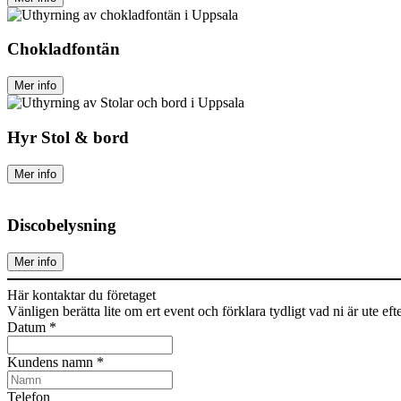
Chokladfontän
Mer info
Hyr Stol & bord
Mer info
Discobelysning
Mer info
Här kontaktar du företaget
Vänligen berätta lite om ert event och förklara tydligt vad ni är ute efter, 
Datum
*
Kundens namn
*
Telefon