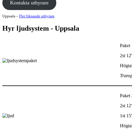
Kontakta uthyrare
Uppsala –
Fler liknande uthyrare
Hyr ljudsystem - Uppsala
Paket 
2st 12
Högtal
Transp
Paket 
2st 12
1st 15
Högtal