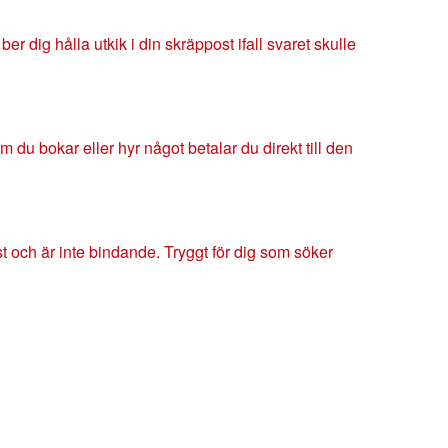
er dig hålla utkik i din skräppost ifall svaret skulle
m du bokar eller hyr något betalar du direkt till den
öst och är inte bindande. Tryggt för dig som söker