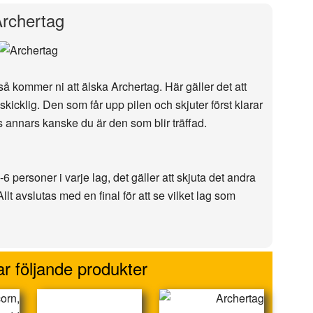
rchertag
å kommer ni att älska Archertag. Här gäller det att
icklig. Den som får upp pilen och skjuter först klarar
ås annars kanske du är den som blir träffad.
6 personer i varje lag, det gäller att skjuta det andra
 Allt avslutas med en final för att se vilket lag som
r följande produkter