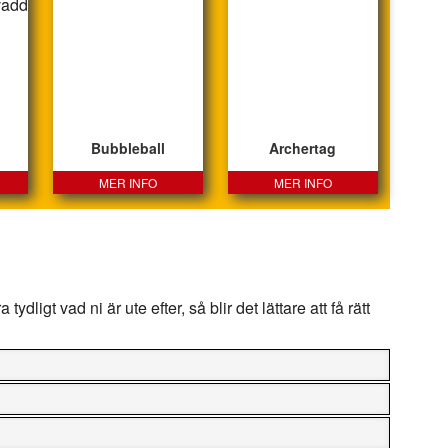
Bubbleball
Archertag
MER INFO
MER INFO
ydligt vad ni är ute efter, så blir det lättare att få rätt