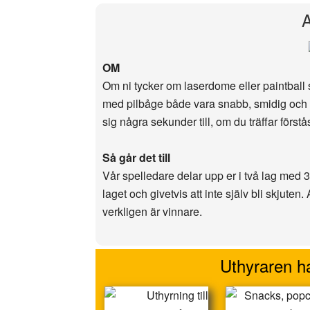
A
OM
Om ni tycker om laserdome eller paintball s
med pilbåge både vara snabb, smidig och sk
sig några sekunder till, om du träffar först
Så går det till
Vår spelledare delar upp er i två lag med 3-
laget och givetvis att inte själv bli skjuten.
verkligen är vinnare.
Uthyraren ha