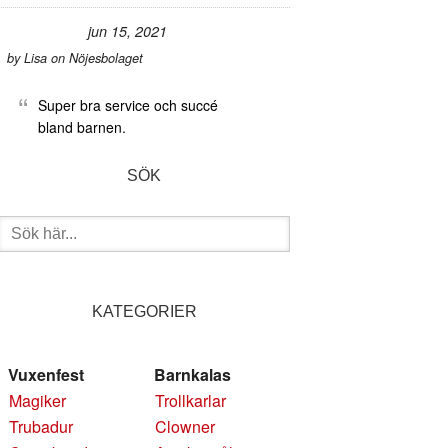
jun 15, 2021
by
Lisa
on
Nöjesbolaget
Super bra service och succé
bland barnen.
SÖK
Sök
efter:
KATEGORIER
Vuxenfest
Barnkalas
Magiker
Trollkarlar
Trubadur
Clowner