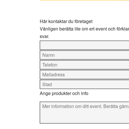
Här kontaktar du företaget
Vänligen berätta lite om ert event och förklara t
svar.
Ange produkter och info