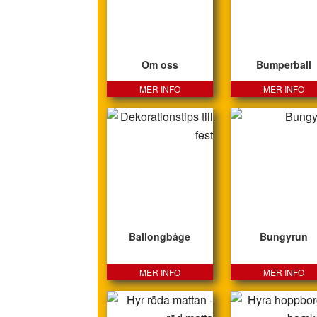
Om oss
Bumperball
MER INFO
MER INFO
Ballongbåge
Bungyrun
MER INFO
MER INFO