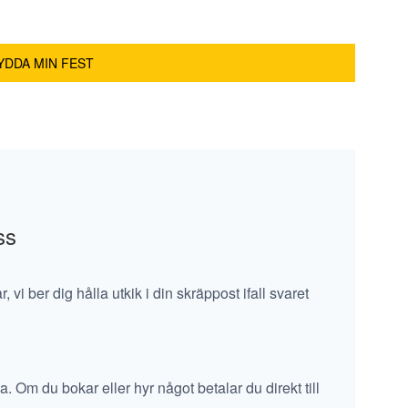
ss
vi ber dig hålla utkik i din skräppost ifall svaret
a. Om du bokar eller hyr något betalar du direkt till