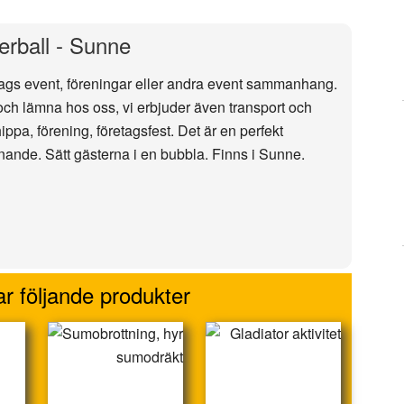
rball - Sunne
etags event, föreningar eller andra event sammanhang.
 och lämna hos oss, vi erbjuder även transport och
ippa, förening, företagsfest. Det är en perfekt
nande. Sätt gästerna i en bubbla. Finns i Sunne.
r följande produkter