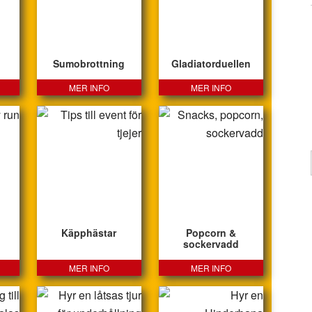
Sumobrottning
Gladiatorduellen
MER INFO
MER INFO
Käpphästar
Popcorn &
sockervadd
MER INFO
MER INFO