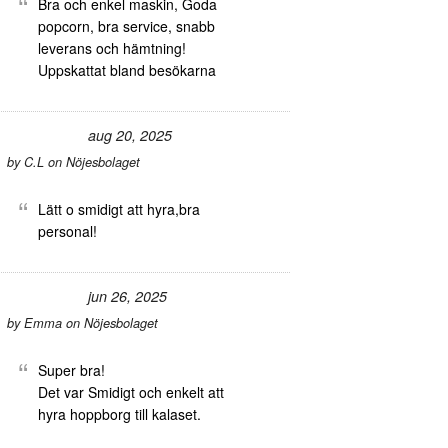
Bra och enkel maskin, Goda
popcorn, bra service, snabb
leverans och hämtning!
Uppskattat bland besökarna
aug 20, 2025
by
C.L
on
Nöjesbolaget
Lätt o smidigt att hyra,bra
personal!
jun 26, 2025
by
Emma
on
Nöjesbolaget
Super bra!
Det var Smidigt och enkelt att
hyra hoppborg till kalaset.