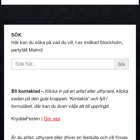
Footer
SÖK
Här kan du söka på vad du vill, t.ex trollkarl Stockholm,
partytält Malmö
Sök
efter:
Bli kontaktad –
Klicka in på en artist eller uthyrare, klicka
sedan på den gula knappen “Kontakta” och fyll i
formuläret, där kan du även välja att bli uppringd.
KryddaFesten |
Om oss
Är du artist, uthyrare eller driver en festsida och vill finnas