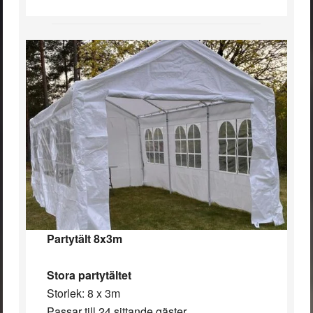
Partytält 8x3m
Stora partytältet
Storlek: 8 x 3m
Passar till 24 sittande gäster.