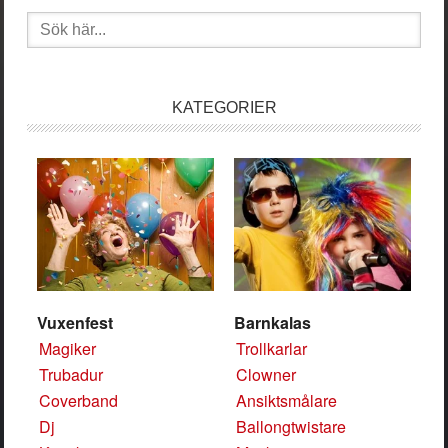
Sök
efter:
KATEGORIER
Vuxenfest
Barnkalas
Magiker
Trollkarlar
Trubadur
Clowner
Coverband
Ansiktsmålare
Dj
Ballongtwistare