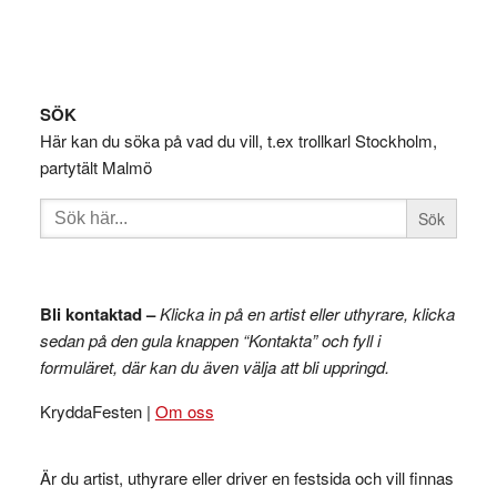
Footer
SÖK
Här kan du söka på vad du vill, t.ex trollkarl Stockholm,
partytält Malmö
Sök
efter:
Bli kontaktad –
Klicka in på en artist eller uthyrare, klicka
sedan på den gula knappen “Kontakta” och fyll i
formuläret, där kan du även välja att bli uppringd.
KryddaFesten |
Om oss
Är du artist, uthyrare eller driver en festsida och vill finnas