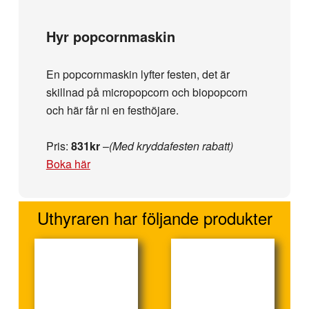
Hyr popcornmaskin
En popcornmaskin lyfter festen, det är
skillnad på micropopcorn och biopopcorn
och här får ni en festhöjare.
Pris:
831kr
–
(Med kryddafesten rabatt)
Boka här
Uthyraren har följande produkter