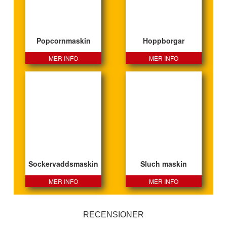
Popcornmaskin
Hoppborgar
MER INFO
MER INFO
Sockervaddsmaskin
Sluch maskin
MER INFO
MER INFO
RECENSIONER