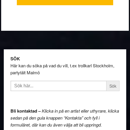
Footer
SÖK
Här kan du söka på vad du vill, t.ex trollkarl Stockholm,
partytält Malmö
Sök
efter:
Bli kontaktad –
Klicka in på en artist eller uthyrare, klicka
sedan på den gula knappen “Kontakta” och fyll i
formuläret, där kan du även välja att bli uppringd.