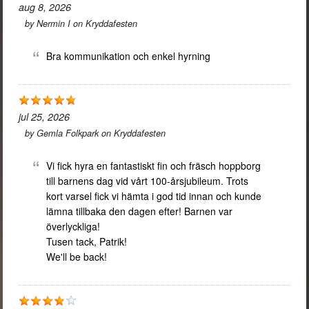
aug 8, 2026
by
Nermin I
on
Kryddafesten
Bra kommunikation och enkel hyrning
jul 25, 2026
by
Gemla Folkpark
on
Kryddafesten
Vi fick hyra en fantastiskt fin och fräsch hoppborg
till barnens dag vid vårt 100-årsjubileum. Trots
kort varsel fick vi hämta i god tid innan och kunde
lämna tillbaka den dagen efter! Barnen var
överlyckliga!
Tusen tack, Patrik!
We'll be back!