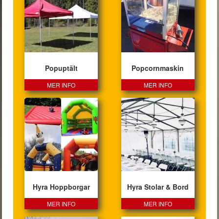
Popuptält
Popcornmaskin
MER INFO
MER INFO
Hyra Hoppborgar
Hyra Stolar & Bord
MER INFO
MER INFO