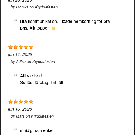
by
Monika
on
Kryddafesten
Bra kommunikation. Fixade hemkörning för bra
pris. Allt toppen
jun 17, 2025
by
Adisa
on
Kryddafesten
Allt var bra!
Seriöst företag, fint tält!
jun 16, 2025
by
Mats
on
Kryddafesten
smidigt och enkelt