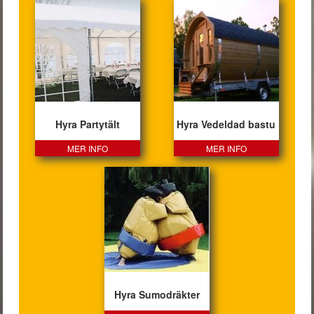
Hyra Partytält
Hyra Vedeldad bastu
MER INFO
MER INFO
Hyra Sumodräkter