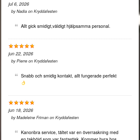
jul 6, 2026
by
Nadia
on
Kryddafesten
Allt gick smidigt,väldigt hjälpsamma personal.
jun 22, 2026
by
Pierre
on
Kryddafesten
Snabb och smidig kontakt, allt fungerade perfekt
jun 18, 2026
by
Madeleine Friman
on
Kryddafesten
Kanonbra service, tältet var en överraskning med
en takhöjd som var fantastisk. Kommer hyra hos