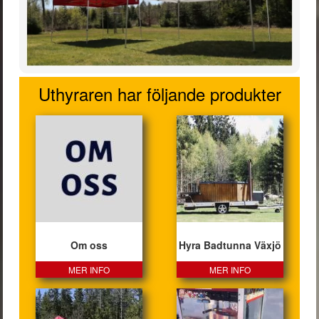
Uthyraren har följande produkter
Om oss
Hyra Badtunna Växjö
MER INFO
MER INFO