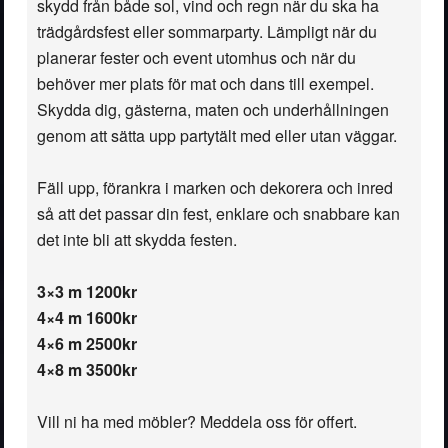
skydd från både sol, vind och regn när du ska ha
trädgårdsfest eller sommarparty. Lämpligt när du
planerar fester och event utomhus och när du
behöver mer plats för mat och dans till exempel.
Skydda dig, gästerna, maten och underhållningen
genom att sätta upp partytält med eller utan väggar.
Fäll upp, förankra i marken och dekorera och inred
så att det passar din fest, enklare och snabbare kan
det inte bli att skydda festen.
3×3 m 1200kr
4×4 m 1600kr
4×6 m 2500kr
4×8 m 3500kr
Vill ni ha med möbler? Meddela oss för offert.