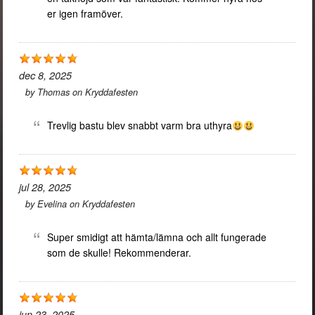
er igen framöver.
dec 8, 2025
by
Thomas
on
Kryddafesten
Trevlig bastu blev snabbt varm bra uthyra
jul 28, 2025
by
Evelina
on
Kryddafesten
Super smidigt att hämta/lämna och allt fungerade
som de skulle! Rekommenderar.
jun 23, 2025