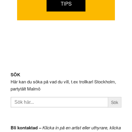
TIPS
Footer
SÖK
Här kan du söka på vad du vill, t.ex trollkarl Stockholm,
partytält Malmö
Sök
efter:
Bli kontaktad –
Klicka in på en artist eller uthyrare, klicka