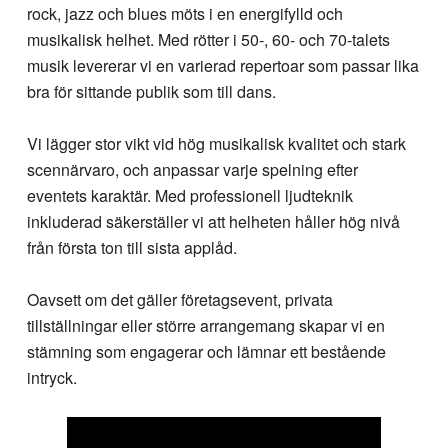
rock, jazz och blues möts i en energifylld och
musikalisk helhet. Med rötter i 50-, 60- och 70-talets
musik levererar vi en varierad repertoar som passar lika
bra för sittande publik som till dans.
Vi lägger stor vikt vid hög musikalisk kvalitet och stark
scennärvaro, och anpassar varje spelning efter
eventets karaktär. Med professionell ljudteknik
inkluderad säkerställer vi att helheten håller hög nivå
från första ton till sista applåd.
Oavsett om det gäller företagsevent, privata
tillställningar eller större arrangemang skapar vi en
stämning som engagerar och lämnar ett bestående
intryck.