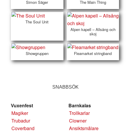
Simon Säger
The Main Thing
The Soul Unit
Alpen kapell – Allsång och
skoj
Showgruppen
Fleamarket stringband
SNABBSÖK
Vuxenfest
Barnkalas
Magiker
Trollkarlar
Trubadur
Clowner
Coverband
Ansiktsmålare