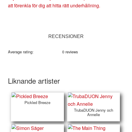
att förenkla för dig att hitta rätt underhållning.
RECENSIONER
Average rating:
0 reviews
Liknande artister
Pickled Breeze
TrubaDUON Jenny och
Annelie