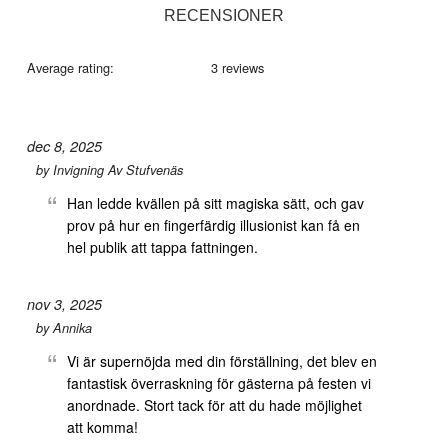
RECENSIONER
Average rating:
3 reviews
dec 8, 2025
by
Invigning Av Stufvenäs
Han ledde kvällen på sitt magiska sätt, och gav
prov på hur en fingerfärdig illusionist kan få en
hel publik att tappa fattningen.
nov 3, 2025
by
Annika
Vi är supernöjda med din förställning, det blev en
fantastisk överraskning för gästerna på festen vi
anordnade. Stort tack för att du hade möjlighet
att komma!