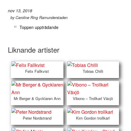
nov 13, 2018
by
Caroline Ring Ramunderstaden
Toppen uppträdande
Liknande artister
Felix Fallkvist
Tobias Chilli
Mr Berger & Gycklaren Ann
Vibono – Trollkarl Växjö
Peter Nordstrand
Kim Gordon trollkarl