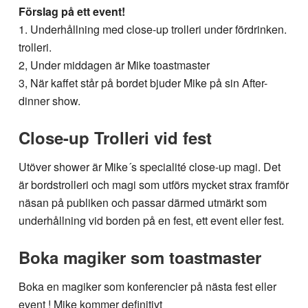
Förslag på ett event!
1. Underhållning med close-up trolleri under fördrinken.
trolleri.
2, Under middagen är Mike toastmaster
3, När kaffet står på bordet bjuder Mike på sin After-
dinner show.
Close-up Trolleri vid fest
Utöver shower är Mike´s specialité close-up magi. Det
är bordstrolleri och magi som utförs mycket strax framför
näsan på publiken och passar därmed utmärkt som
underhållning vid borden på en fest, ett event eller fest.
Boka magiker som toastmaster
Boka en magiker som konferencier på nästa fest eller
event ! Mike kommer definitivt