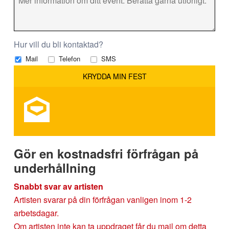
Hur vill du bli kontaktad?
Mail
Telefon
SMS
Gör en kostnadsfri förfrågan på
underhållning
Snabbt svar av artisten
Artisten svarar på din förfrågan vanligen inom 1-2
arbetsdagar.
Om artisten inte kan ta uppdraget får du mail om detta