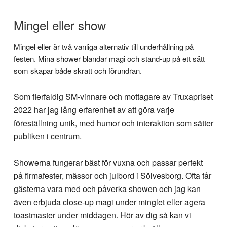
Mingel eller show
Mingel eller är två vanliga alternativ till underhållning på
festen. Mina shower blandar magi och stand-up på ett sätt
som skapar både skratt och förundran.
Som flerfaldig SM-vinnare och mottagare av Truxapriset
2022 har jag lång erfarenhet av att göra varje
föreställning unik, med humor och interaktion som sätter
publiken i centrum.
Showerna fungerar bäst för vuxna och passar perfekt
på firmafester, mässor och julbord i Sölvesborg. Ofta får
gästerna vara med och påverka showen och jag kan
även erbjuda close-up magi under minglet eller agera
toastmaster under middagen. Hör av dig så kan vi