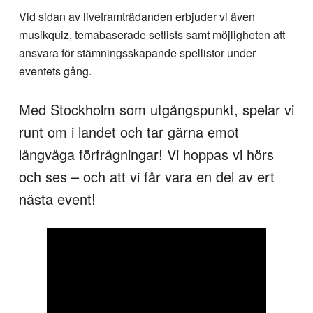
Vid sidan av liveframträdanden erbjuder vi även
musikquiz, temabaserade setlists samt möjligheten att
ansvara för stämningsskapande spellistor under
eventets gång.
Med Stockholm som utgångspunkt, spelar vi
runt om i landet och tar gärna emot
långväga förfrågningar! Vi hoppas vi hörs
och ses – och att vi får vara en del av ert
nästa event!