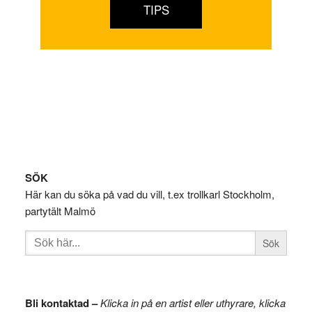
TIPS
Footer
SÖK
Här kan du söka på vad du vill, t.ex trollkarl Stockholm,
partytält Malmö
Sök
efter:
Bli kontaktad –
Klicka in på en artist eller uthyrare, klicka