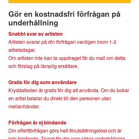
Gör en kostnadsfri förfrågan på
underhållning
Snabbt svar av artisten
Artisten svarar på din förfrågan vanligen inom 1-2
arbetsdagar.
Om artisten inte kan ta uppdraget får du mail om detta
och förslag på lämplig ersättare.
Gratis för dig som användare
Kryddafesten är gratis för dig att använda. Om du bokar
en artist betalar du direkt till den personen utan
mellanhänder.
Förfrågan är ej bindande
Din offertförfrågan görs helt förutsättningslöst och är
inte bindande. Tryggt för dig som söker underhållning.