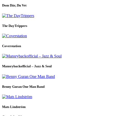
Dom Där, Du Vet
The DayTrippers
Coverstation
Mansrybackofficial – Jazz & Soul
Benny Guran One Man Band
Mats Lindström