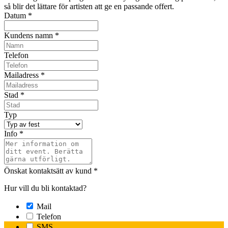
så blir det lättare för artisten att ge en passande offert.
Datum
*
Kundens namn
*
Telefon
Mailadress
*
Stad
*
Typ
Info
*
Önskat kontaktsätt av kund
*
Hur vill du bli kontaktad?
Mail
Telefon
SMS