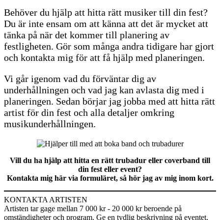
Behöver du hjälp att hitta rätt musiker till din fest?
Du är inte ensam om att känna att det är mycket att
tänka på när det kommer till planering av
festligheten. Gör som många andra tidigare har gjort
och kontakta mig för att få hjälp med planeringen.
Vi går igenom vad du förväntar dig av
underhållningen och vad jag kan avlasta dig med i
planeringen. Sedan börjar jag jobba med att hitta rätt
artist för din fest och alla detaljer omkring
musikunderhållningen.
Vill du ha hjälp att hitta en rätt trubadur eller coverband till
din fest eller event?
Kontakta mig här via formuläret, så hör jag av mig inom kort.
KONTAKTA ARTISTEN
Artisten tar gage mellan
7 000 kr - 20 000 kr
beroende på
omständigheter och program. Ge en tydlig beskrivning på eventet,