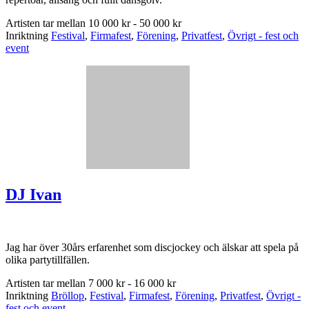
Artisten tar mellan
10 000 kr - 50 000 kr
Inriktning
Festival
,
Firmafest
,
Förening
,
Privatfest
,
Övrigt - fest och
event
DJ Ivan
Jag har över 30års erfarenhet som discjockey och älskar att spela på
olika partytillfällen.
Artisten tar mellan
7 000 kr - 16 000 kr
Inriktning
Bröllop
,
Festival
,
Firmafest
,
Förening
,
Privatfest
,
Övrigt -
fest och event