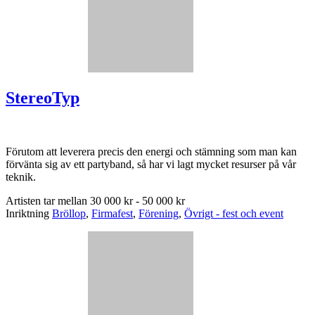
StereoTyp
Förutom att leverera precis den energi och stämning som man kan
förvänta sig av ett partyband, så har vi lagt mycket resurser på vår
teknik.
Artisten tar mellan
30 000 kr - 50 000 kr
Inriktning
Bröllop
,
Firmafest
,
Förening
,
Övrigt - fest och event