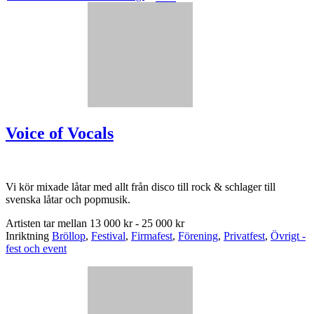
Voice of Vocals
Vi kör mixade låtar med allt från disco till rock & schlager till
svenska låtar och popmusik.
Artisten tar mellan
13 000 kr - 25 000 kr
Inriktning
Bröllop
,
Festival
,
Firmafest
,
Förening
,
Privatfest
,
Övrigt -
fest och event