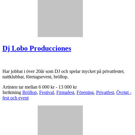
Dj Lobo Producciones
Har jobbat i över 20år som DJ och spelar mycket på privatfester,
nattklubbar, företagsevent, bröllop.
Artisten tar mellan
6 000 kr - 13 000 kr
Inriktning
Bröllop
,
Festival
,
Firmafest
,
Förening
,
Privatfest
,
Övrigt -
fest och event