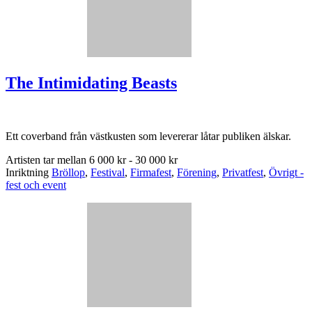
The Intimidating Beasts
Ett coverband från västkusten som levererar låtar publiken älskar.
Artisten tar mellan
6 000 kr - 30 000 kr
Inriktning
Bröllop
,
Festival
,
Firmafest
,
Förening
,
Privatfest
,
Övrigt -
fest och event