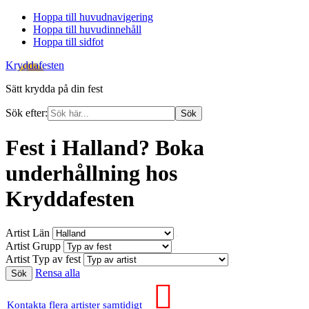
Hoppa till huvudnavigering
Hoppa till huvudinnehåll
Hoppa till sidfot
Kryddafesten
Sätt krydda på din fest
Sök efter:
Fest i Halland? Boka
underhållning hos
Kryddafesten
Artist Län
Artist Grupp
Artist Typ av fest
Rensa alla
Sök
Kontakta flera artister samtidigt