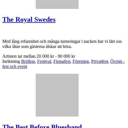
The Royal Swedes
Med lång erfarenhet och många turneringar i nacken har vi lärt oss
vilka låtar som gästerna älskar att höra.
Artisten tar mellan
20 000 kr - 90 000 kr
Inriktning
Bröllop
,
Festival
,
Firmafest
,
Förening
,
Privatfest
,
Övrigt -
fest och event
The Best Before Bluesband