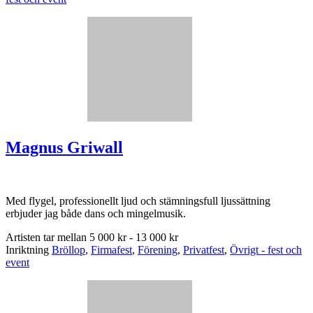
Magnus Griwall
Med flygel, professionellt ljud och stämningsfull ljussättning
erbjuder jag både dans och mingelmusik.
Artisten tar mellan
5 000 kr - 13 000 kr
Inriktning
Bröllop
,
Firmafest
,
Förening
,
Privatfest
,
Övrigt - fest och
event