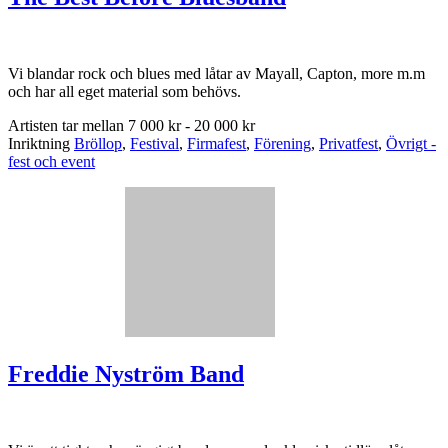
Vi blandar rock och blues med låtar av Mayall, Capton, more m.m
och har all eget material som behövs.
Artisten tar mellan
7 000 kr - 20 000 kr
Inriktning
Bröllop
,
Festival
,
Firmafest
,
Förening
,
Privatfest
,
Övrigt -
fest och event
Freddie Nyström Band