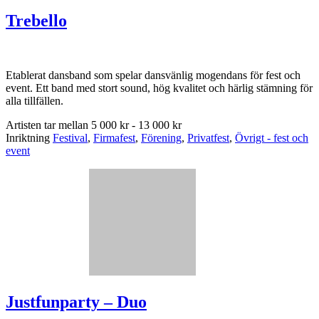
Trebello
Etablerat dansband som spelar dansvänlig mogendans för fest och
event. Ett band med stort sound, hög kvalitet och härlig stämning för
alla tillfällen.
Artisten tar mellan
5 000 kr - 13 000 kr
Inriktning
Festival
,
Firmafest
,
Förening
,
Privatfest
,
Övrigt - fest och
event
Justfunparty – Duo