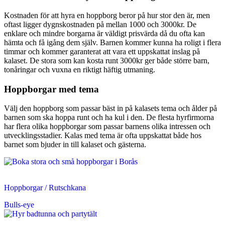
Kostnaden för att hyra en hoppborg beror på hur stor den är, men
oftast ligger dygnskostnaden på mellan 1000 och 3000kr. De
enklare och mindre borgarna är väldigt prisvärda då du ofta kan
hämta och få igång dem själv. Barnen kommer kunna ha roligt i flera
timmar och kommer garanterat att vara ett uppskattat inslag på
kalaset. De stora som kan kosta runt 3000kr ger både större barn,
tonåringar och vuxna en riktigt häftig utmaning.
Hoppborgar med tema
Välj den hoppborg som passar bäst in på kalasets tema och ålder på
barnen som ska hoppa runt och ha kul i den. De flesta hyrfirmorna
har flera olika hoppborgar som passar barnens olika intressen och
utvecklingsstadier. Kalas med tema är ofta uppskattat både hos
barnet som bjuder in till kalaset och gästerna.
Hoppborgar / Rutschkana
Bulls-eye