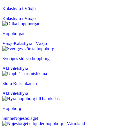
Kalashyra i Växjö
Kalashyra i Växjö
Hoppborgar
Växjö
Kalashyra i Växjö
Sveriges största hoppborg
Aktivitetshyra
Stora Rutschkanan
Aktivitetshyra
Hoppborg
Sunne
Nöjesbolaget