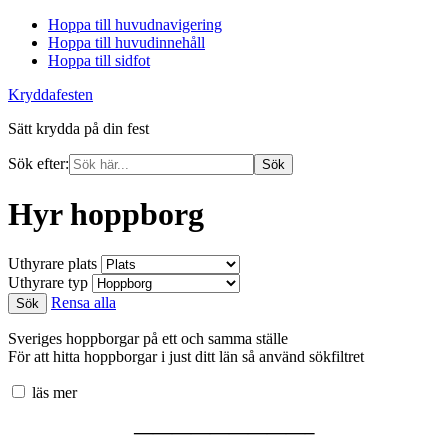
Hoppa till huvudnavigering
Hoppa till huvudinnehåll
Hoppa till sidfot
Kryddafesten
Sätt krydda på din fest
Sök efter:
Hyr hoppborg
Uthyrare plats
Uthyrare typ
Rensa alla
Sök
Sveriges hoppborgar på ett och samma ställe
För att hitta hoppborgar i just ditt län så använd sökfiltret
läs mer
—————————–